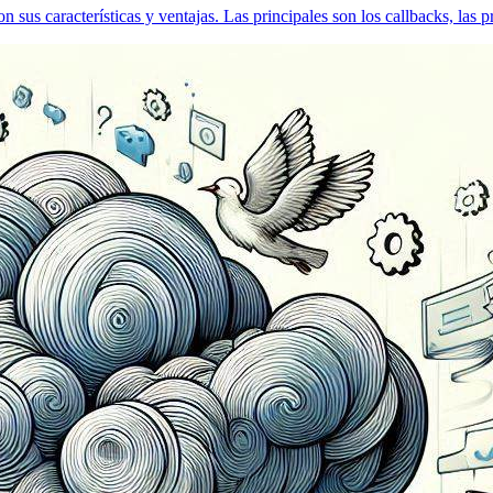
 sus características y ventajas. Las principales son los callbacks, las 