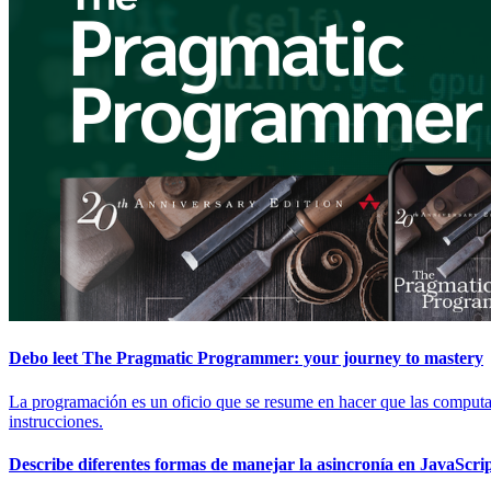
Debo leet The Pragmatic Programmer: your journey to mastery
La programación es un oficio que se resume en hacer que las computador
instrucciones.
Describe diferentes formas de manejar la asincronía en JavaScrip