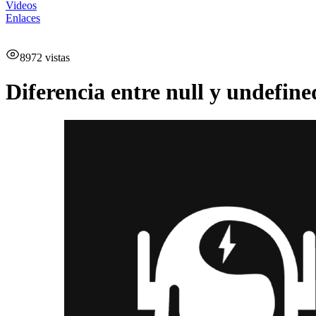
Videos
Enlaces
8972
vistas
Diferencia entre null y undefine