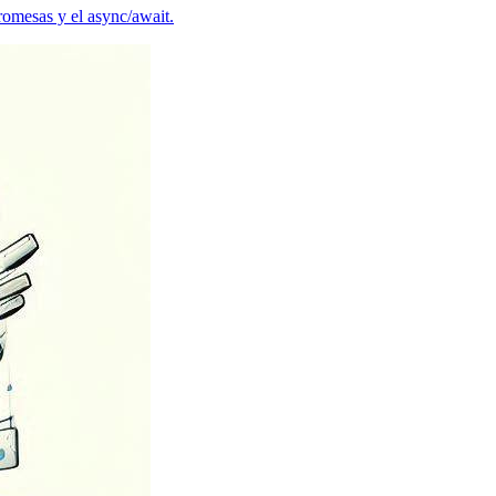
promesas y el async/await.