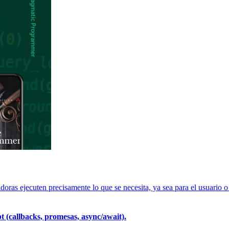
as ejecuten precisamente lo que se necesita, ya sea para el usuario o e
t (callbacks, promesas, async/await).