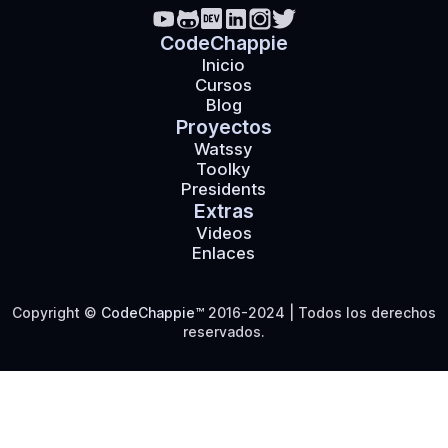
CodeChappie
Inicio
Cursos
Blog
Proyectos
Watssy
Toolky
Presidents
Extras
Videos
Enlaces
Copyright ©
CodeChappie™
2016-
2024
| Todos los derechos
reservados.