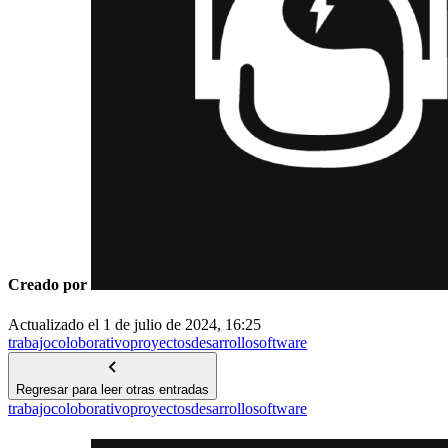
Creado por
Actualizado el
1 de julio de 2024, 16:25
trabajo
coloborativo
proyectos
desarrollo
software
Regresar para leer otras entradas
trabajo
coloborativo
proyectos
desarrollo
software