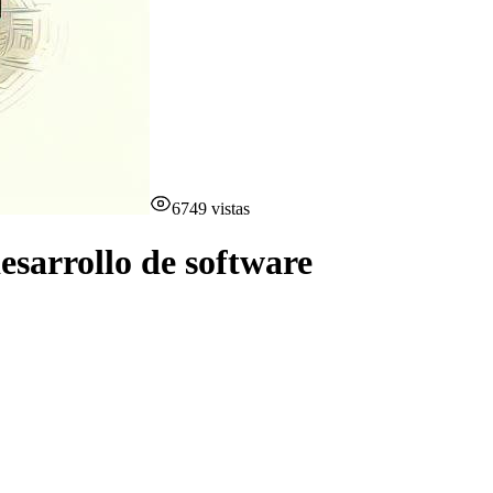
6749
vistas
desarrollo de software