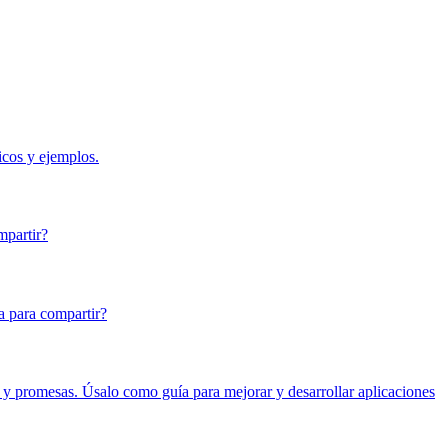
icos y ejemplos.
mpartir?
ra para compartir?
s y promesas. Úsalo como guía para mejorar y desarrollar aplicaciones