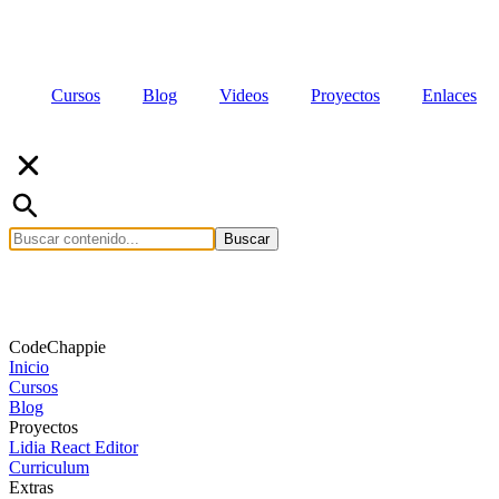
Cursos
Blog
Videos
Proyectos
Enlaces
Buscar
CodeChappie
Inicio
Cursos
Blog
Proyectos
Lidia React Editor
Curriculum
Extras