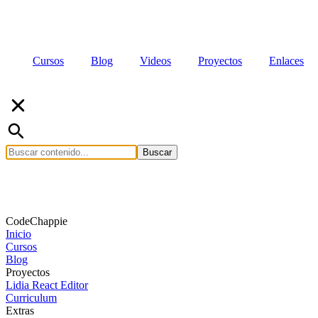
Cursos
Blog
Videos
Proyectos
Enlaces
Buscar
CodeChappie
Inicio
Cursos
Blog
Proyectos
Lidia React Editor
Curriculum
Extras