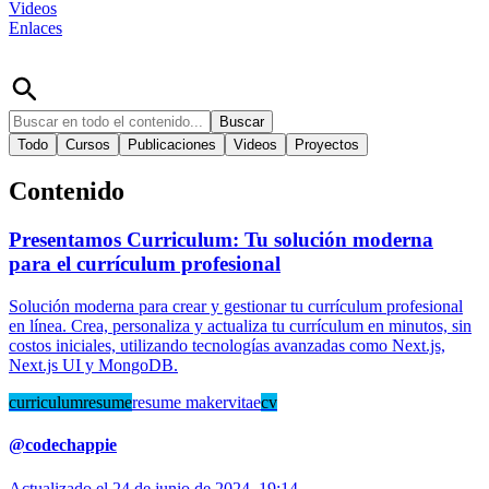
Videos
Enlaces
Buscar
Todo
Cursos
Publicaciones
Videos
Proyectos
Contenido
Presentamos Curriculum: Tu solución moderna
para el currículum profesional
Solución moderna para crear y gestionar tu currículum profesional
en línea. Crea, personaliza y actualiza tu currículum en minutos, sin
costos iniciales, utilizando tecnologías avanzadas como Next.js,
Next.js UI y MongoDB.
curriculum
resume
resume maker
vitae
cv
@
codechappie
Actualizado el
24 de junio de 2024, 19:14