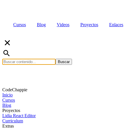
Cursos
Blog
Videos
Proyectos
Enlaces
Buscar
CodeChappie
Inicio
Cursos
Blog
Proyectos
Lidia React Editor
Curriculum
Extras