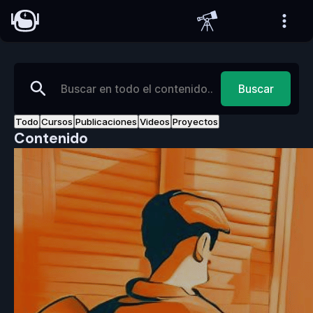
Buscar
Todo
Cursos
Publicaciones
Videos
Proyectos
Contenido