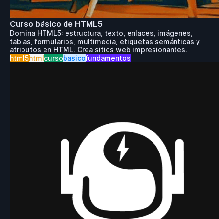
Curso básico de HTML5
Domina HTML5: estructura, texto, enlaces, imágenes,
tablas, formularios, multimedia, etiquetas semánticas y
atributos en HTML. Crea sitios web impresionantes.
html5
html
curso
basico
fundamentos