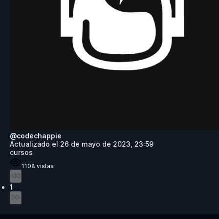
@
codechappie
Actualizado el
26 de mayo de 2023, 23:59
cursos
1108
vistas
1