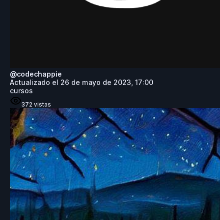
@
codechappie
Actualizado el
26 de mayo de 2023, 17:00
cursos
372
vistas