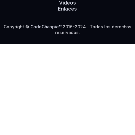
Videos
Enlaces
Copyright ©
CodeChappie™
2016-
2024
| Todos los derechos
reservados.