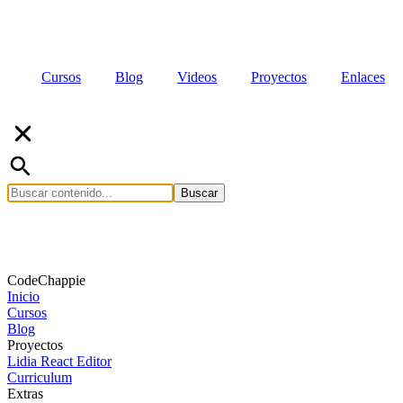
Cursos
Blog
Videos
Proyectos
Enlaces
Buscar
CodeChappie
Inicio
Cursos
Blog
Proyectos
Lidia React Editor
Curriculum
Extras