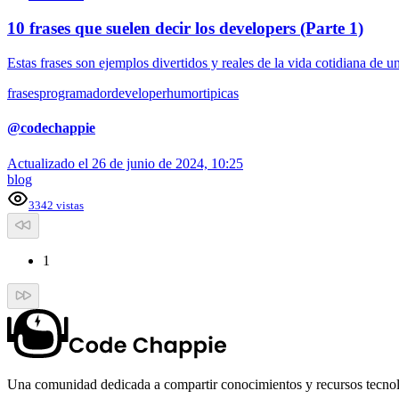
10 frases que suelen decir los developers (Parte 1)
Estas frases son ejemplos divertidos y reales de la vida cotidiana de 
frases
programador
developer
humor
tipicas
@
codechappie
Actualizado el
26 de junio de 2024, 10:25
blog
3342
vistas
1
Una comunidad dedicada a compartir conocimientos y recursos tecnoló