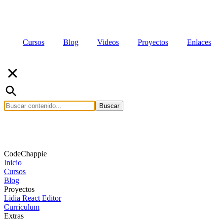
Cursos
Blog
Videos
Proyectos
Enlaces
Buscar
CodeChappie
Inicio
Cursos
Blog
Proyectos
Lidia React Editor
Curriculum
Extras