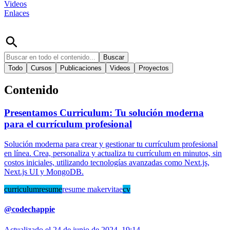
Videos
Enlaces
Buscar
Todo
Cursos
Publicaciones
Videos
Proyectos
Contenido
Presentamos Curriculum: Tu solución moderna
para el currículum profesional
Solución moderna para crear y gestionar tu currículum profesional
en línea. Crea, personaliza y actualiza tu currículum en minutos, sin
costos iniciales, utilizando tecnologías avanzadas como Next.js,
Next.js UI y MongoDB.
curriculum
resume
resume maker
vitae
cv
@
codechappie
Actualizado el
24 de junio de 2024, 19:14