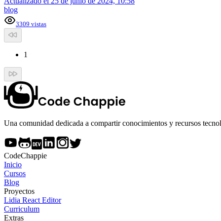
Actualizado el
25 de junio de 2024, 10:58
blog
3309
vistas
1
Una comunidad dedicada a compartir conocimientos y recursos tecnoló
CodeChappie
Inicio
Cursos
Blog
Proyectos
Lidia React Editor
Curriculum
Extras