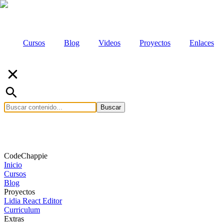
Cursos
Blog
Videos
Proyectos
Enlaces
Buscar
CodeChappie
Inicio
Cursos
Blog
Proyectos
Lidia React Editor
Curriculum
Extras