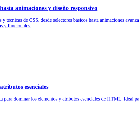
 hasta animaciones y diseño responsivo
 y técnicas de CSS, desde selectores básicos hasta animaciones avanzad
os y funcionales.
tributos esenciales
para dominar los elementos y atributos esenciales de HTML. Ideal para