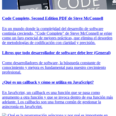
Code Complete, Second Edition PDF de Steve McConnell
En un mundo donde la complejidad del desarrollo de software
continúa creciendo, "Code Complete" de Steve McConnell se erige
como un faro esencial de mejores prácticas, que elimina el desorden
de metodologías de codificación con claridad y precisión.
Libros que todo desarrollador de software debe leer (General)
Como desarrolladores de software, la búsqueda constante de
conocimiento y mejora es fundamental para nuestro crecimiento
profesional.
¿Qué es un callback y cómo se utiliza en JavaScript?
En JavaScript, un callback es una función que se pasa como
argumento a otra función y que se invoca dentro de esa función más
adelante. Los callbacks son una forma común de gestionar la
asincronía en JavaScript.