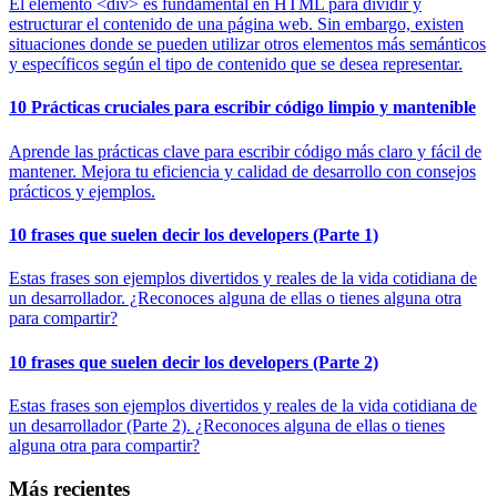
El elemento <div> es fundamental en HTML para dividir y
estructurar el contenido de una página web. Sin embargo, existen
situaciones donde se pueden utilizar otros elementos más semánticos
y específicos según el tipo de contenido que se desea representar.
10 Prácticas cruciales para escribir código limpio y mantenible
Aprende las prácticas clave para escribir código más claro y fácil de
mantener. Mejora tu eficiencia y calidad de desarrollo con consejos
prácticos y ejemplos.
10 frases que suelen decir los developers (Parte 1)
Estas frases son ejemplos divertidos y reales de la vida cotidiana de
un desarrollador. ¿Reconoces alguna de ellas o tienes alguna otra
para compartir?
10 frases que suelen decir los developers (Parte 2)
Estas frases son ejemplos divertidos y reales de la vida cotidiana de
un desarrollador (Parte 2). ¿Reconoces alguna de ellas o tienes
alguna otra para compartir?
Más recientes