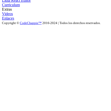
Lidia React Editor
Curriculum
Extras
Videos
Enlaces
Copyright ©
CodeChappie™
2016-
2024
| Todos los derechos reservados.