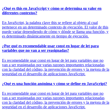
¿Qué es this en JavaScript y cómo se determina su valor en
diferentes contextos?
En JavaScript, la palabra clave this se refiere al objeto al cual
pertenece en un determinado contexto de ejecución. El valor de this
puede variar dependiendo de cómo y dónde se llama una función, y
es determinado dinámicamente en tiempo de ejecución.
¿Por qué es recomendable usar const en lugar de let para
variables que no van a ser reasignadas?
Es recomendable usar const en lugar de let para variables que no
van a ser reasignadas por varias razones importantes relacionadas
con la claridad del código, la prevención de errores y la mejora de la
seguridad en el desarrollo de aplicaciones JavaScript.
¿Qué es una función anónima y cómo se define en JavaScript?
Es recomendable usar const en lugar de let para variables que no
van a ser reasignadas por varias razones importantes relacionadas
con la claridad del código, la prevención de errores y la mejora de la
seguridad en el desarrollo de aplicaciones JavaScript.