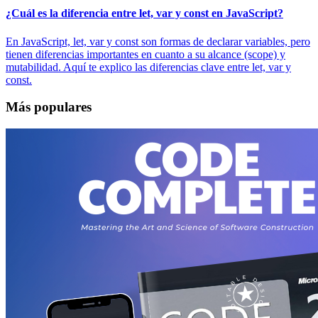
¿Cuál es la diferencia entre let, var y const en JavaScript?
En JavaScript, let, var y const son formas de declarar variables, pero
tienen diferencias importantes en cuanto a su alcance (scope) y
mutabilidad. Aquí te explico las diferencias clave entre let, var y
const.
Más populares