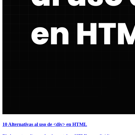
10 Alternativas al uso de <div> en HTML