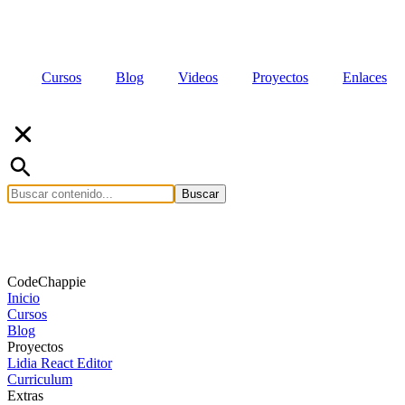
Cursos
Blog
Videos
Proyectos
Enlaces
Buscar
CodeChappie
Inicio
Cursos
Blog
Proyectos
Lidia React Editor
Curriculum
Extras