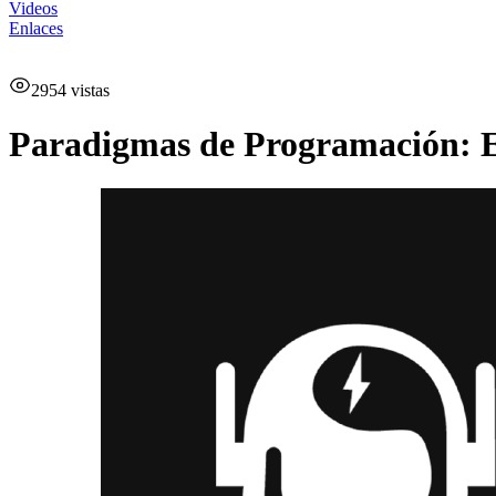
Videos
Enlaces
2954
vistas
Paradigmas de Programación: 