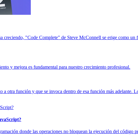
a creciendo, "Code Complete" de Steve McConnell se erige como un far
ento y mejora es fundamental para nuestro crecimiento profesional.
 a otra función y que se invoca dentro de esa función más adelante. L
avaScript?
gramación donde las operaciones no bloquean la ejecución del código pr