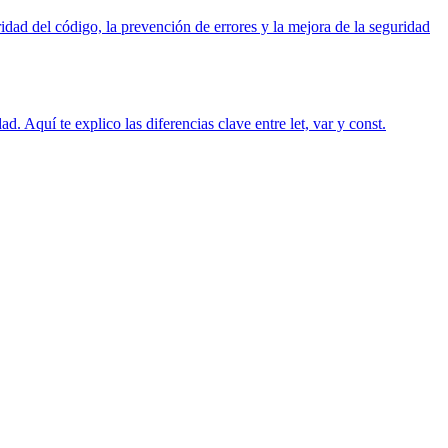
idad del código, la prevención de errores y la mejora de la seguridad
d. Aquí te explico las diferencias clave entre let, var y const.