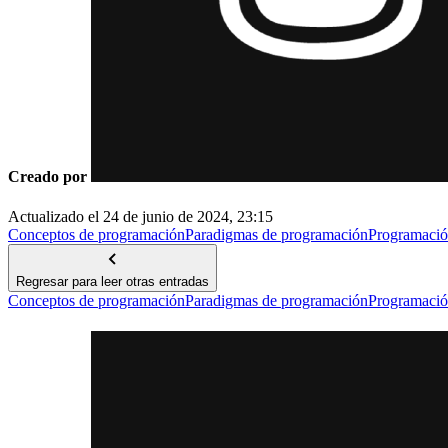
Creado por
Actualizado el
24 de junio de 2024, 23:15
Conceptos de programación
Paradigmas de programación
Programació
Regresar para leer otras entradas
Conceptos de programación
Paradigmas de programación
Programació