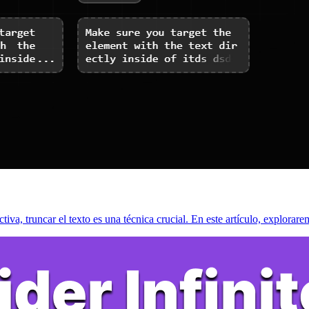
tiva, truncar el texto es una técnica crucial. En este artículo, explora