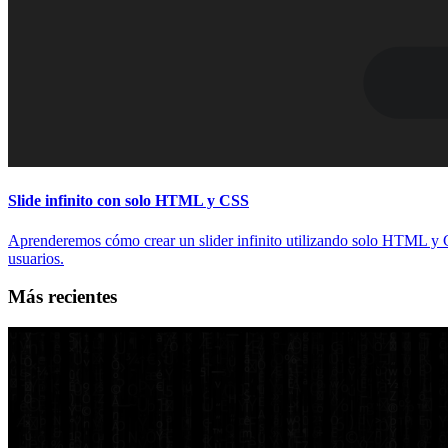
Slide infinito con solo HTML y CSS
Aprenderemos cómo crear un slider infinito utilizando solo HTML y CSS
usuarios.
Más recientes