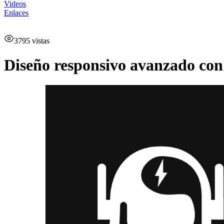
Videos
Enlaces
3795
vistas
Diseño responsivo avanzado co