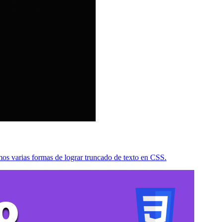
remos varias formas de lograr truncado de texto en CSS.