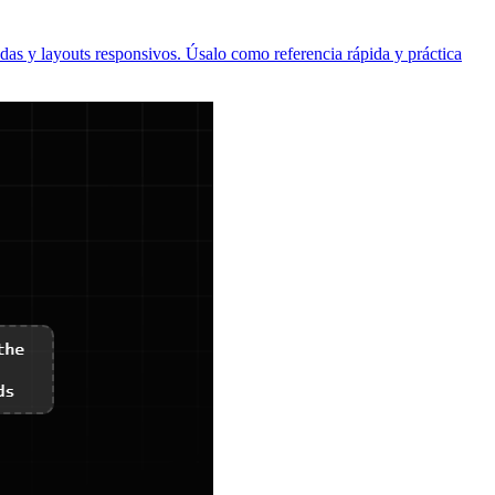
as y layouts responsivos. Úsalo como referencia rápida y práctica