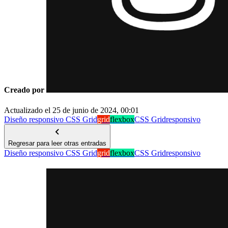
Creado por
Actualizado el
25 de junio de 2024, 00:01
Diseño responsivo CSS Grid
grid
flexbox
CSS Grid
responsivo
Regresar para leer otras entradas
Diseño responsivo CSS Grid
grid
flexbox
CSS Grid
responsivo