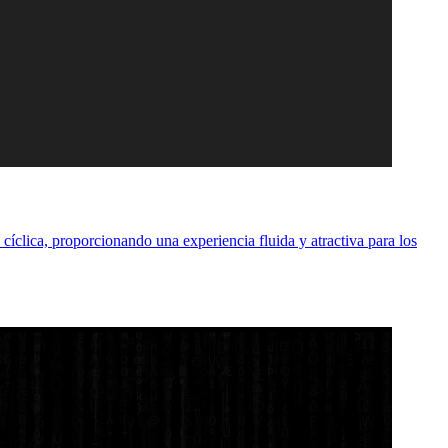
íclica, proporcionando una experiencia fluida y atractiva para los