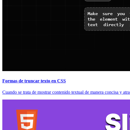
Formas de truncar texto en CSS
Cuando se trata de mostrar contenido textual de manera concisa y atrac