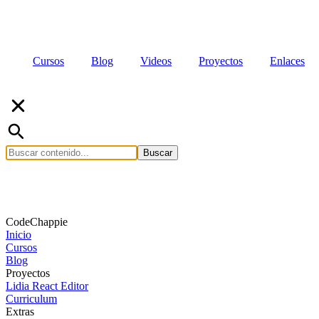
Cursos
Blog
Videos
Proyectos
Enlaces
Buscar
CodeChappie
Inicio
Cursos
Blog
Proyectos
Lidia React Editor
Curriculum
Extras